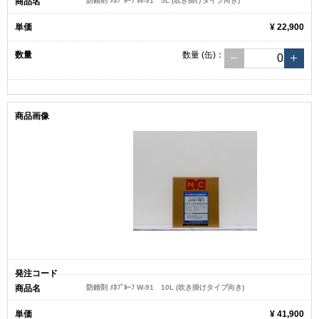
防錆剤 ﾒｶﾌﾟﾙｰﾌ W-91 5L (吹き掛けタイプ向き)
¥ 22,900
数量
(缶)
：
防錆剤 ﾒｶﾌﾟﾙｰﾌ W-91 10L (吹き掛けタイプ向き)
¥ 41,900