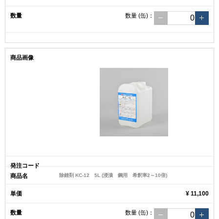
数量
(缶)
：
除錆剤 KC-12 5L (浸漬 鋼用 希釈率2～10倍)
¥ 11,100
数量
(缶)
：