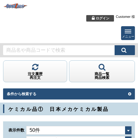
Customer 様
ログイン
メニュー
注文履歴
商品一覧
再注文
商品検索
条件から検索する
ケミカル品① 日本メカケミカル製品
表示件数