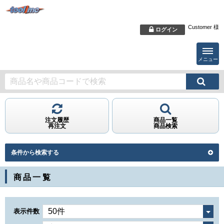
Customer 様
ログイン
メニュー
注文履歴
商品一覧
再注文
商品検索
条件から検索する
商品一覧
表示件数