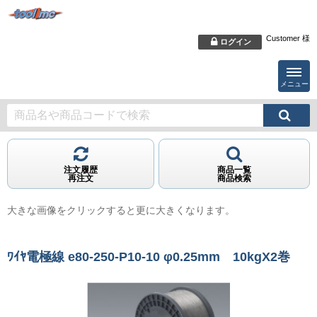
Customer 様
ログイン
メニュー
注文履歴
商品一覧
再注文
商品検索
大きな画像をクリックすると更に大きくなります。
ﾜｲﾔ電極線 e80-250-P10-10 φ0.25mm 10kgX2巻