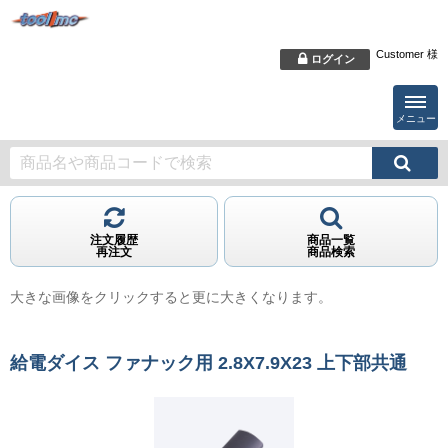
Customer 様
ログイン
メニュー
注文履歴
商品一覧
再注文
商品検索
大きな画像をクリックすると更に大きくなります。
給電ダイス ファナック用 2.8X7.9X23 上下部共通