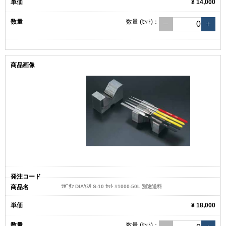
¥ 14,000
数量
(ｾｯﾄ)
：
ﾂﾎﾞｻﾝ DIAﾔｽﾘ S-10 ｾｯﾄ #1000-50L 別途送料
¥ 18,000
数量
(ｾｯﾄ)
：