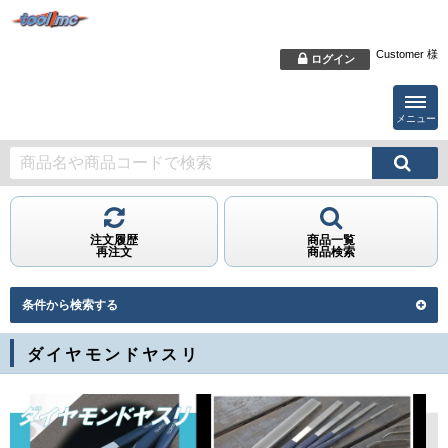
Customer 様
ログイン
メニュー
注文履歴
商品一覧
再注文
商品検索
条件から検索する
ダイヤモンドヤスリ