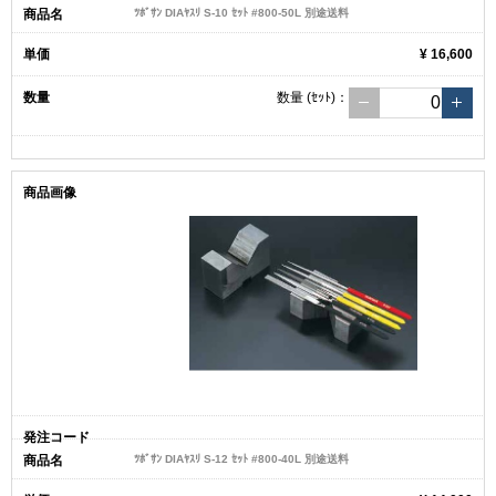
ﾂﾎﾞｻﾝ DIAﾔｽﾘ S-10 ｾｯﾄ #800-50L 別途送料
¥ 16,600
数量
(ｾｯﾄ)
：
ﾂﾎﾞｻﾝ DIAﾔｽﾘ S-12 ｾｯﾄ #800-40L 別途送料